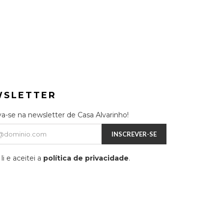
WSLETTER
va-se na newsletter de Casa Alvarinho!
INSCREVER-SE
li e aceitei a
política de privacidade
.