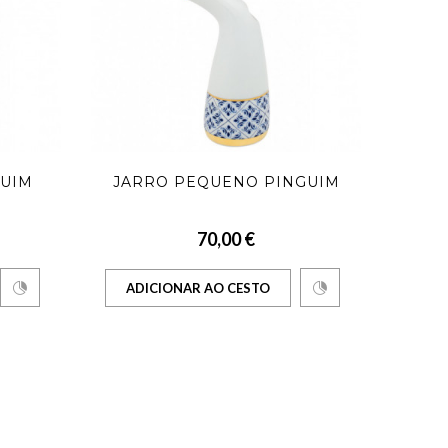
GUIM
JARRO PEQUENO PINGUIM
70,00 €
ADICIONAR AO CESTO
AD