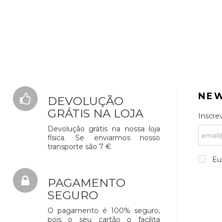
NE
DEVOLUÇÃO
GRÁTIS NA LOJA
Inscre
Devolução grátis na nossa loja
física. Se enviarmos nosso
transporte são 7 €
Eu 
PAGAMENTO
SEGURO
O pagamento é 100% seguro,
pois o seu cartão o facilita