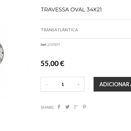
TRAVESSA OVAL 34X21
TRANSATLÂNTICA
Ref:
21117671
55,00 €
ADICIONAR 
SHARE: