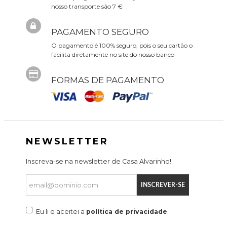
nosso transporte são 7 €
PAGAMENTO SEGURO
O pagamento é 100% seguro, pois o seu cartão o
facilita diretamente no site do nosso banco
FORMAS DE PAGAMENTO
NEWSLETTER
Inscreva-se na newsletter de Casa Alvarinho!
INSCREVER-SE
Eu li e aceitei a
política de privacidade
.