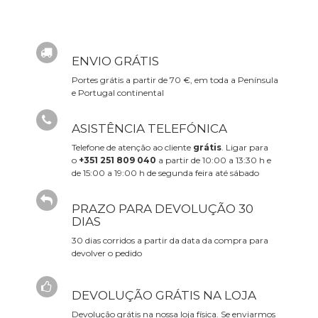
ENVIO GRÁTIS
Portes grátis a partir de 70 €, em toda a Península
e Portugal continental
ASISTÊNCIA TELEFÓNICA
Telefone de atenção ao cliente
grátis
. Ligar para
o
+351 251 809 040
a partir de 10:00 a 13:30 h e
de 15:00 a 19:00 h de segunda feira até sábado
PRAZO PARA DEVOLUÇÃO 30
DIAS
30 dias corridos a partir da data da compra para
devolver o pedido
DEVOLUÇÃO GRÁTIS NA LOJA
Devolução grátis na nossa loja física. Se enviarmos