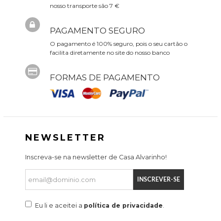
nosso transporte são 7 €
PAGAMENTO SEGURO
O pagamento é 100% seguro, pois o seu cartão o
facilita diretamente no site do nosso banco
FORMAS DE PAGAMENTO
NEWSLETTER
Inscreva-se na newsletter de Casa Alvarinho!
INSCREVER-SE
Eu li e aceitei a
política de privacidade
.