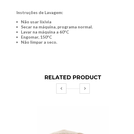
Instruções de Lavagem:
Não usar líxivia
Secar na máquina, programa normal.
Lavar na máquina a 60ºC
Engomar, 150ºC
Não limpar a seco.
RELATED PRODUCT