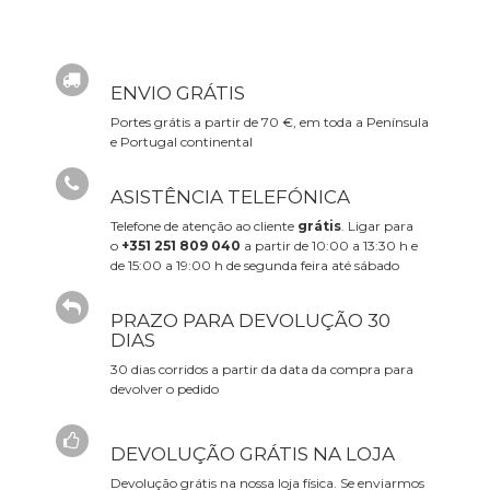
ENVIO GRÁTIS
Portes grátis a partir de 70 €, em toda a Península
e Portugal continental
ASISTÊNCIA TELEFÓNICA
Telefone de atenção ao cliente
grátis
. Ligar para
o
+351 251 809 040
a partir de 10:00 a 13:30 h e
de 15:00 a 19:00 h de segunda feira até sábado
PRAZO PARA DEVOLUÇÃO 30
DIAS
30 dias corridos a partir da data da compra para
devolver o pedido
DEVOLUÇÃO GRÁTIS NA LOJA
Devolução grátis na nossa loja física. Se enviarmos