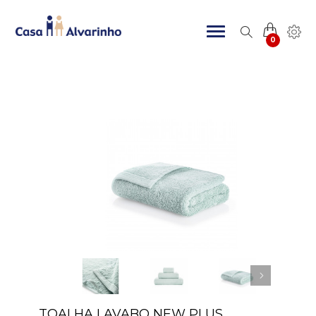
0
TOALHA LAVABO NEW PLUS