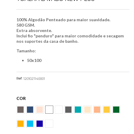
100% Algodão Penteado para maior suavidade.
580 GSM.
Extra absorvente.
Inclui fio "penduro" para maior comodidade e secagem
nos suportes da casa de banho.
Tamanho:
50x100
Ref:
1201021140001
COR