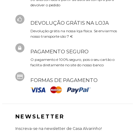
devolver o pedido
DEVOLUÇÃO GRÁTIS NA LOJA
Devolução grátis na nossa loja física. Se enviarmos
nosso transporte são 7 €
PAGAMENTO SEGURO
O pagamento é 100% seguro, pois o seu cartão o
facilita diretamente no site do nosso banco
FORMAS DE PAGAMENTO
NEWSLETTER
Inscreva-se na newsletter de Casa Alvarinho!