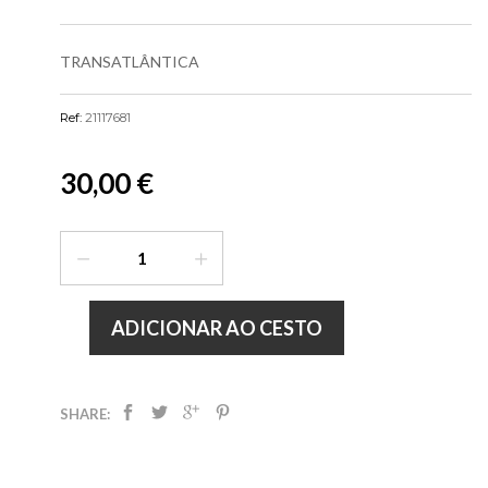
TRANSATLÂNTICA
Ref:
21117681
30,00 €
ADICIONAR AO CESTO
SHARE: