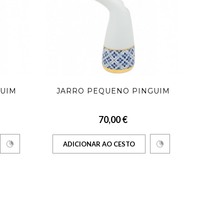
GUIM
JARRO PEQUENO PINGUIM
70,00 €
ADICIONAR AO CESTO
AD