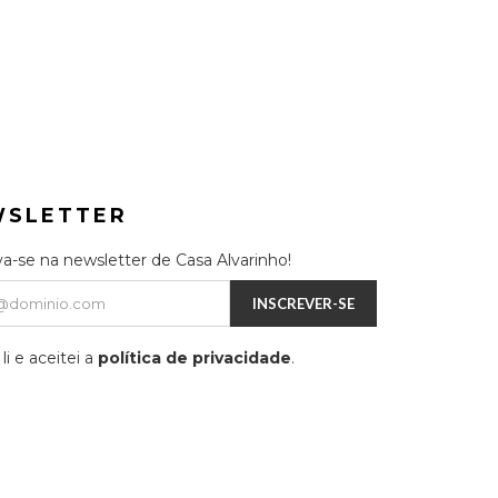
WSLETTER
va-se na newsletter de Casa Alvarinho!
INSCREVER-SE
li e aceitei a
política de privacidade
.