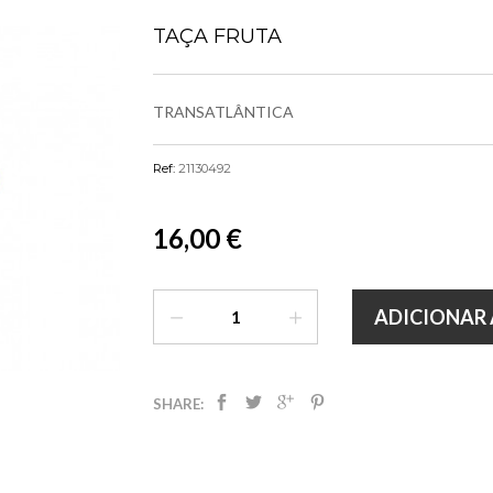
TAÇA FRUTA
TRANSATLÂNTICA
Ref:
21130492
16,00 €
ADICIONAR 
SHARE: