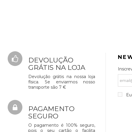
NE
DEVOLUÇÃO
GRÁTIS NA LOJA
Inscre
Devolução grátis na nossa loja
física. Se enviarmos nosso
transporte são 7 €
Eu 
PAGAMENTO
SEGURO
O pagamento é 100% seguro,
pois o seu cartão o facilita