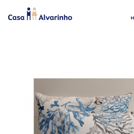
HOME
CAMA