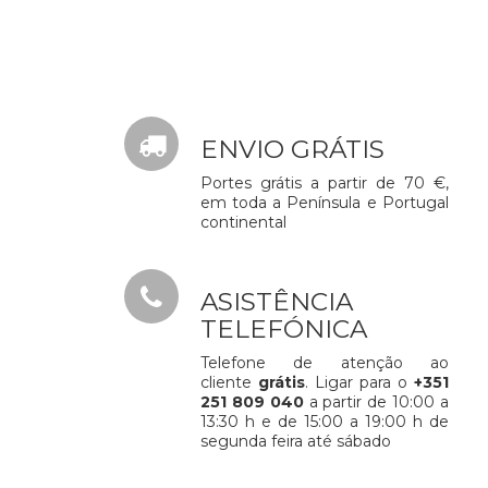
ENVIO GRÁTIS
Portes grátis a partir de 70 €,
em toda a Península e Portugal
continental
ASISTÊNCIA
TELEFÓNICA
Telefone de atenção ao
cliente
grátis
. Ligar para o
+351
251 809 040
a partir de 10:00 a
13:30 h e de 15:00 a 19:00 h de
segunda feira até sábado