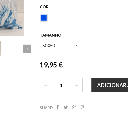
COR
TAMANHO
30X50
19,95 €
ADICIONAR 
SHARE: