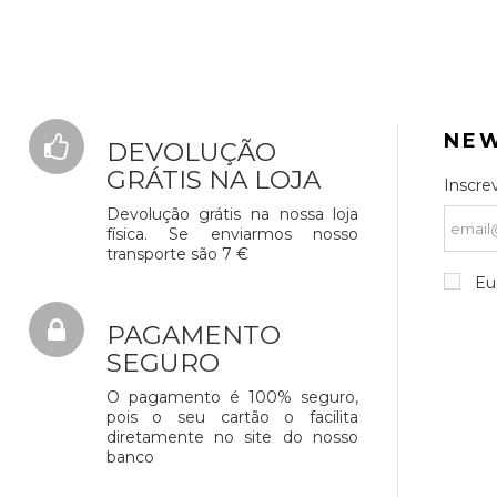
NE
DEVOLUÇÃO
GRÁTIS NA LOJA
Inscre
Devolução grátis na nossa loja
física. Se enviarmos nosso
transporte são 7 €
Eu 
PAGAMENTO
SEGURO
O pagamento é 100% seguro,
pois o seu cartão o facilita
diretamente no site do nosso
banco