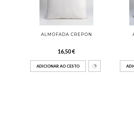
S
ALMOFADA CREPON
16,50 €
ADICIONAR AO CESTO
ADI