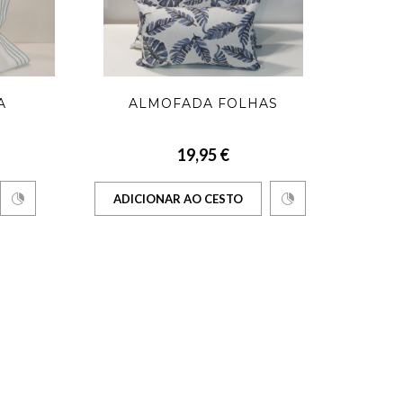
A
ALMOFADA FOLHAS
19,95 €
ADICIONAR AO CESTO
AD