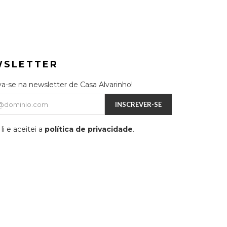
WSLETTER
va-se na newsletter de Casa Alvarinho!
INSCREVER-SE
li e aceitei a
política de privacidade
.