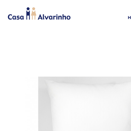
HOME
CAMA