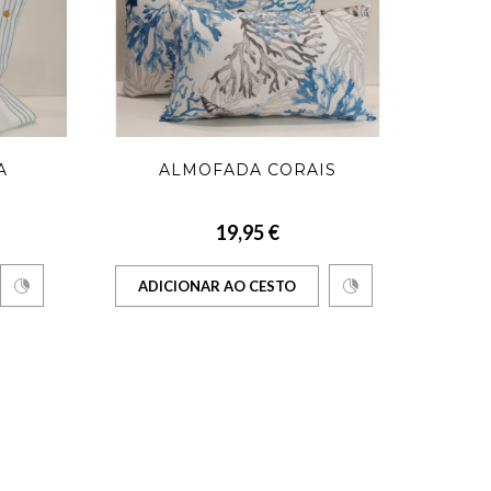
A
ALMOFADA CORAIS
19,95 €
ADICIONAR AO CESTO
AD