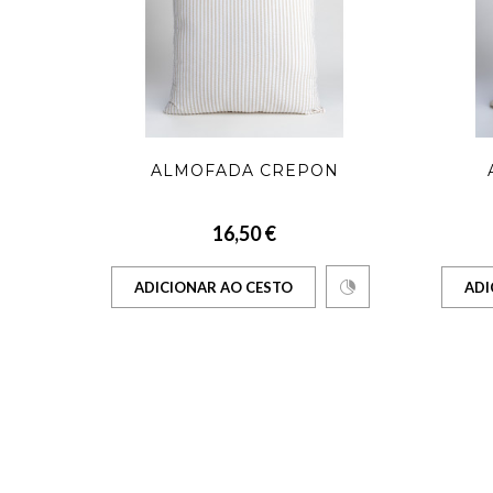
S
ALMOFADA CREPON
16,50 €
ADICIONAR AO CESTO
ADI