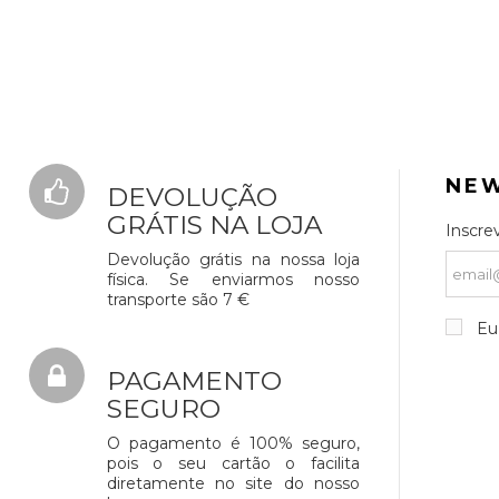
NE
DEVOLUÇÃO
GRÁTIS NA LOJA
Inscre
Devolução grátis na nossa loja
física. Se enviarmos nosso
transporte são 7 €
Eu 
PAGAMENTO
SEGURO
O pagamento é 100% seguro,
pois o seu cartão o facilita
diretamente no site do nosso