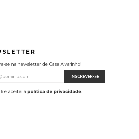
WSLETTER
va-se na newsletter de Casa Alvarinho!
INSCREVER-SE
li e aceitei a
política de privacidade
.