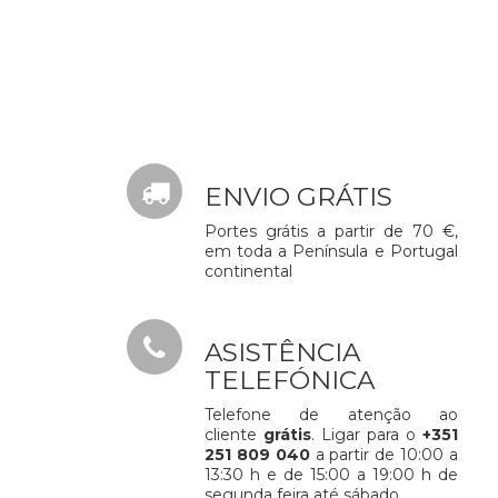
ENVIO GRÁTIS
Portes grátis a partir de 70 €,
em toda a Península e Portugal
continental
ASISTÊNCIA
TELEFÓNICA
Telefone de atenção ao
cliente
grátis
. Ligar para o
+351
251 809 040
a partir de 10:00 a
13:30 h e de 15:00 a 19:00 h de
segunda feira até sábado