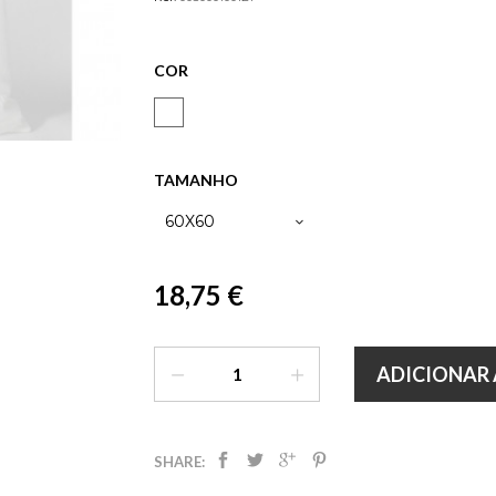
COR
TAMANHO
60X60
18,75 €
ADICIONAR 
SHARE: