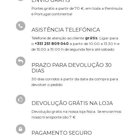
ENVIO GRÁTIS
Portes grátis a partir de 70 €, em toda a Península
e Portugal continental
ASISTÊNCIA TELEFÓNICA
Telefone de atenção ao cliente
grátis
. Ligar para
o
+351 251 809 040
a partir de 10:00 a 13:30 h e
de 15:00 a 19:00 h de segunda feira até sábado
PRAZO PARA DEVOLUÇÃO 30
DIAS
30 dias corridos a partir da data da compra para
devolver o pedido
DEVOLUÇÃO GRÁTIS NA LOJA
Devolução grátis na nossa loja física. Se enviarmos
nosso transporte são 7 €
PAGAMENTO SEGURO