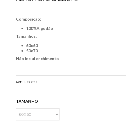
Composição:
100%Algodão
Tamanhos:
60x60
50x70
Não inclui enchimento
Ref:
05308023
TAMANHO