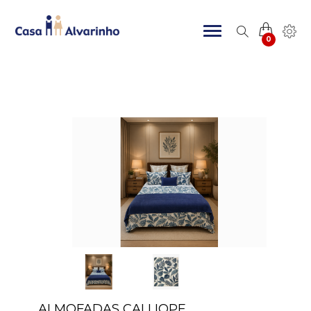
0
ALMOFADAS CALLIOPE