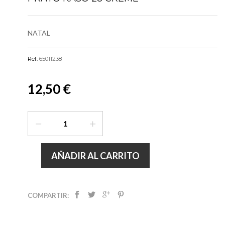
NATAL
Ref:
65011238
12,50 €
AÑADIR AL CARRITO
COMPARTIR: