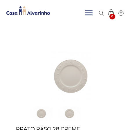
0
PRATO RASO 28 CREME