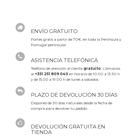
ENVÍO GRATUITO
Portes gratis a partir de 70€, en toda la Península y
Portugal peninsular
ASISTENCIA TELEFÓNICA
Teléfono de atención al cliente
gratuito
. Llámanos
al
+351 251 809 040
en horario de 10:00 a 13:30 h
y de 15:00 a 19:00 h de lunes a sábados
PLAZO DE DEVOLUCIÓN 30 DÍAS
Dispones de 30 días naturales desde la fecha de
compra para devolver tu pedido
DEVOLUCIÓN GRATUITA EN
TIENDA