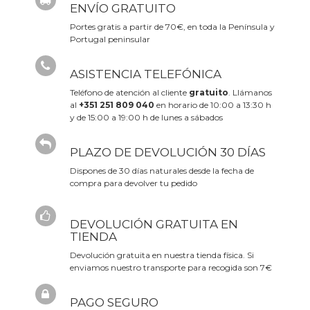
ENVÍO GRATUITO
Portes gratis a partir de 70€, en toda la Península y
Portugal peninsular
ASISTENCIA TELEFÓNICA
Teléfono de atención al cliente
gratuito
. Llámanos
al
+351 251 809 040
en horario de 10:00 a 13:30 h
y de 15:00 a 19:00 h de lunes a sábados
PLAZO DE DEVOLUCIÓN 30 DÍAS
Dispones de 30 días naturales desde la fecha de
compra para devolver tu pedido
DEVOLUCIÓN GRATUITA EN
TIENDA
Devolución gratuita en nuestra tienda física. Si
enviamos nuestro transporte para recogida son 7€
PAGO SEGURO