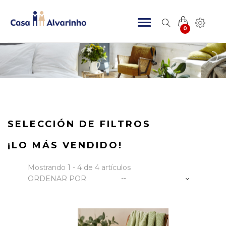
0
SELECCIÓN DE FILTROS
¡LO MÁS VENDIDO!
Mostrando 1 - 4 de 4 artículos
ORDENAR POR
--