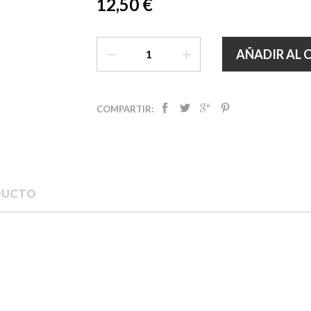
12,50 €
AÑADIR AL 
COMPARTIR:
DUCTO