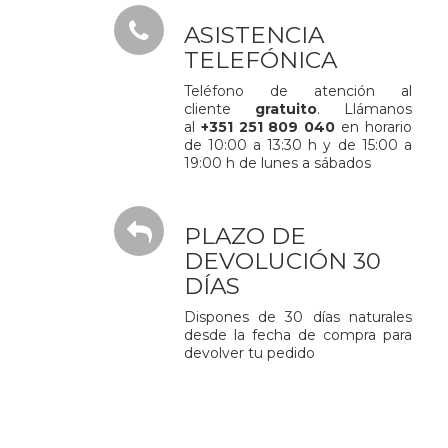
ASISTENCIA
TELEFÓNICA
Teléfono de atención al
cliente
gratuito
. Llámanos
al
+351 251 809 040
en horario
de 10:00 a 13:30 h y de 15:00 a
19:00 h de lunes a sábados
PLAZO DE
DEVOLUCIÓN 30
DÍAS
Dispones de 30 días naturales
desde la fecha de compra para
devolver tu pedido