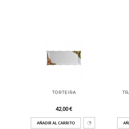
DENTE
TORTEIRA
TR
42,00 €
AÑADIR AL CARRITO
AÑ