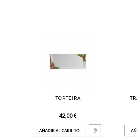
DENTE
TORTEIRA
TR
42,00 €
AÑADIR AL CARRITO
AÑ