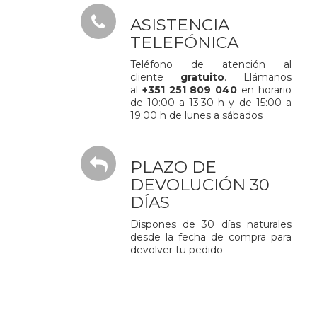
ASISTENCIA
TELEFÓNICA
Teléfono de atención al
cliente
gratuito
. Llámanos
al
+351 251 809 040
en horario
de 10:00 a 13:30 h y de 15:00 a
19:00 h de lunes a sábados
PLAZO DE
DEVOLUCIÓN 30
DÍAS
Dispones de 30 días naturales
desde la fecha de compra para
devolver tu pedido