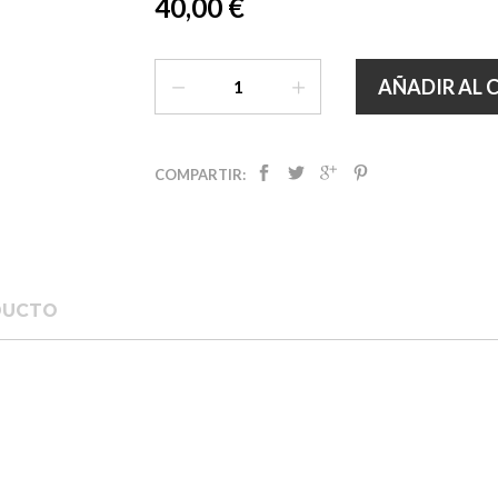
40,00 €
AÑADIR AL 
COMPARTIR:
DUCTO