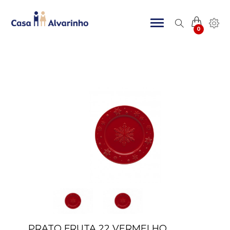
0
PRATO FRUTA 22 VERMELHO