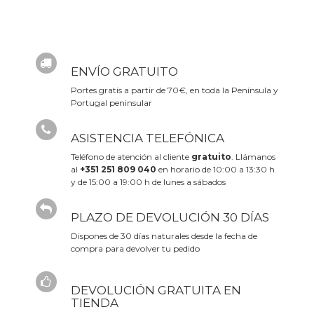
ENVÍO GRATUITO
Portes gratis a partir de 70€, en toda la Península y
Portugal peninsular
ASISTENCIA TELEFÓNICA
Teléfono de atención al cliente
gratuito
. Llámanos
al
+351 251 809 040
en horario de 10:00 a 13:30 h
y de 15:00 a 19:00 h de lunes a sábados
PLAZO DE DEVOLUCIÓN 30 DÍAS
Dispones de 30 días naturales desde la fecha de
compra para devolver tu pedido
DEVOLUCIÓN GRATUITA EN
TIENDA