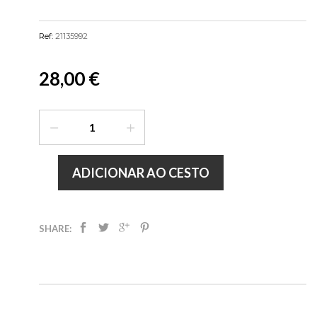
Ref:
21135992
28,00 €
ADICIONAR AO CESTO
SHARE: