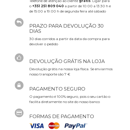
Telefone de atenção ao cliente
grátis
. Ligar para
o
+351 251 809 040
a partir de 10:00 a 13:30 h e
de 15:00 a 19:00 h de segunda feira até sábado
PRAZO PARA DEVOLUÇÃO 30
DIAS
30 dias corridos a partir da data da compra para
devolver o pedido
DEVOLUÇÃO GRÁTIS NA LOJA
Devolução grátis na nossa loja física. Se enviarmos
nosso transporte são 7 €
PAGAMENTO SEGURO
O pagamento é 100% seguro, pois o seu cartão o
facilita diretamente no site do nosso banco
FORMAS DE PAGAMENTO