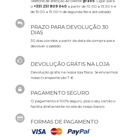
Telefone de atenção ao cliente
grátis
. Ligar para
o
+351 251 809 040
a partir de 10:00 a 13:30 h e
de 15:00 a 19:00 h de segunda feira até sábado
PRAZO PARA DEVOLUÇÃO 30
DIAS
30 dias corridos a partir da data da compra para
devolver o pedido
DEVOLUÇÃO GRÁTIS NA LOJA
Devolução grátis na nossa loja física. Se enviarmos
nosso transporte são 7 €
PAGAMENTO SEGURO
O pagamento é 100% seguro, pois o seu cartão o
facilita diretamente no site do nosso banco
FORMAS DE PAGAMENTO