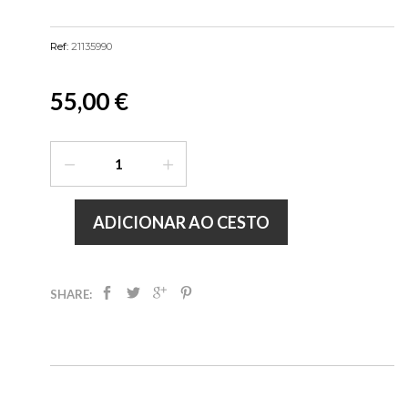
Ref:
21135990
55,00 €
ADICIONAR AO CESTO
SHARE: