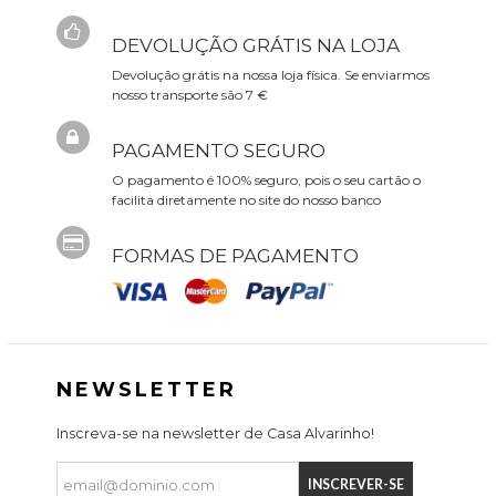
DEVOLUÇÃO GRÁTIS NA LOJA
Devolução grátis na nossa loja física. Se enviarmos
nosso transporte são 7 €
PAGAMENTO SEGURO
O pagamento é 100% seguro, pois o seu cartão o
facilita diretamente no site do nosso banco
FORMAS DE PAGAMENTO
NEWSLETTER
Inscreva-se na newsletter de Casa Alvarinho!
INSCREVER-SE