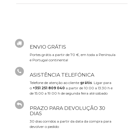
ENVIO GRÁTIS
Portes grátis a partir de 70 €, em toda a Península
e Portugal continental
ASISTÊNCIA TELEFÓNICA
Telefone de atenção ao cliente
grátis
. Ligar para
o
+351 251 809 040
a partir de 10:00 a 13:30 h e
de 15:00 a 19:00 h de segunda feira até sábado
PRAZO PARA DEVOLUÇÃO 30
DIAS
30 dias corridos a partir da data da compra para
devolver o pedido