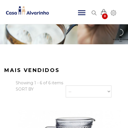
0
MAIS VENDIDOS
Showing 1 - 6 of 6 items
SORT BY