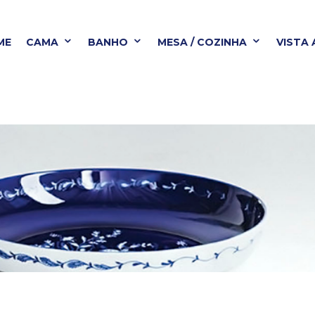
ME
CAMA
BANHO
MESA / COZINHA
VISTA
BANHO
MESA / COZINHA
VISTA ALEGRE
B