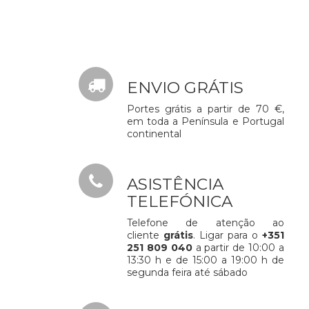
ENVIO GRÁTIS
Portes grátis a partir de 70 €,
em toda a Península e Portugal
continental
ASISTÊNCIA
TELEFÓNICA
Telefone de atenção ao
cliente
grátis
. Ligar para o
+351
251 809 040
a partir de 10:00 a
13:30 h e de 15:00 a 19:00 h de
segunda feira até sábado