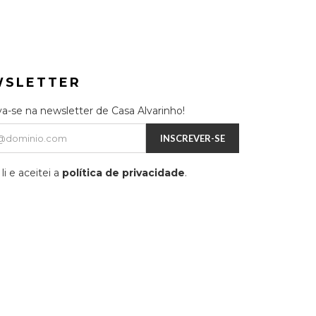
WSLETTER
va-se na newsletter de Casa Alvarinho!
INSCREVER-SE
li e aceitei a
política de privacidade
.