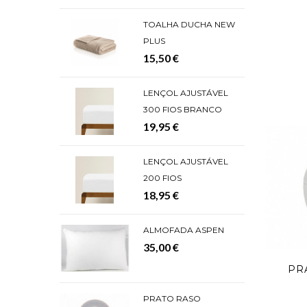
TOALHA DUCHA NEW
PLUS
15,50 €
LENÇOL AJUSTÁVEL
300 FIOS BRANCO
19,95 €
LENÇOL AJUSTÁVEL
200 FIOS
18,95 €
ALMOFADA ASPEN
35,00 €
PR
PRATO RASO