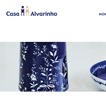
HO
HOME
CAMA