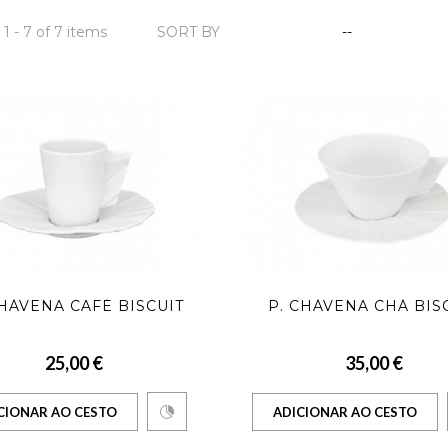
1 - 7 of 7 items
SORT BY
--
CHÁVENA CAFÉ BISCUIT
P. CHÁVENA CHÁ BIS
25,00 €
35,00 €
CIONAR AO CESTO
ADICIONAR AO CESTO