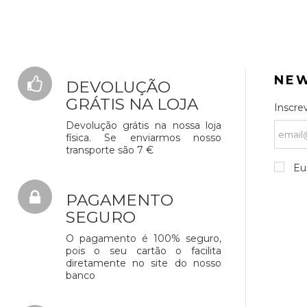
NE
DEVOLUÇÃO
GRÁTIS NA LOJA
Inscre
Devolução grátis na nossa loja
física. Se enviarmos nosso
transporte são 7 €
Eu 
PAGAMENTO
SEGURO
O pagamento é 100% seguro,
pois o seu cartão o facilita
diretamente no site do nosso
banco