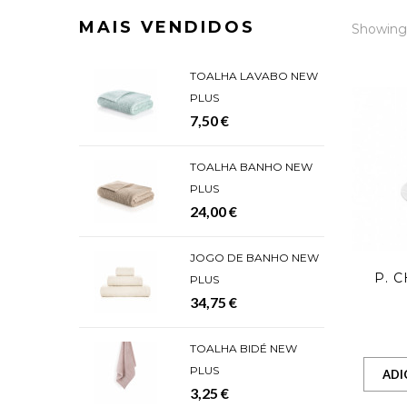
MAIS VENDIDOS
Showing 
TOALHA LAVABO NEW
PLUS
7,50 €
TOALHA BANHO NEW
PLUS
24,00 €
JOGO DE BANHO NEW
P. 
PLUS
34,75 €
TOALHA BIDÉ NEW
PLUS
ADI
3,25 €