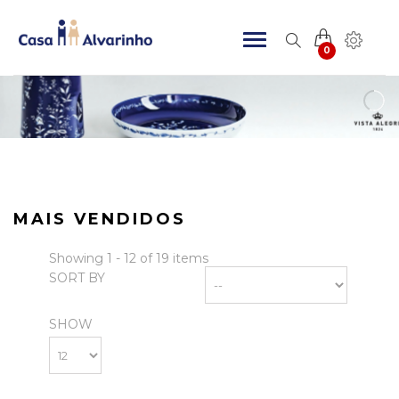
0
MAIS VENDIDOS
Showing 1 - 12 of 19 items
SORT BY
SHOW