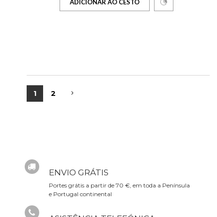
ADICIONAR AO CESTO
1
2
ENVIO GRÁTIS
Portes grátis a partir de 70 €, em toda a Península
e Portugal continental