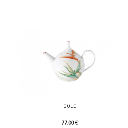
BULE
77,00 €