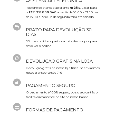
ASISTÊNCIA TELEFÓNICA
Telefone de atenção ao cliente
grátis
. Ligar para
o
+351 251 809 040
a partir de 10:00 a 13:30 h e
de 15:00 a 19:00 h de segunda feira até sábado
PRAZO PARA DEVOLUÇÃO 30
DIAS
30 dias corridos a partir da data da compra para
devolver o pedido
DEVOLUÇÃO GRÁTIS NA LOJA
Devolução grátis na nossa loja física. Se enviarmos
nosso transporte são 7 €
PAGAMENTO SEGURO
O pagamento é 100% seguro, pois o seu cartão o
facilita diretamente no site do nosso banco
FORMAS DE PAGAMENTO