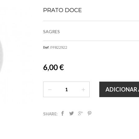
PRATO DOCE
SAGRES
Ref:
PF822922
6,00 €
ADICIONAR 
SHARE: