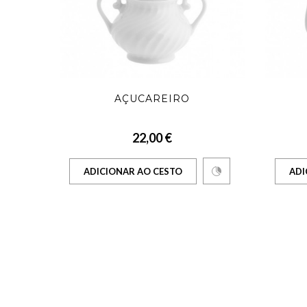
SA 20
AÇUCAREIRO
22,00 €
ADICIONAR AO CESTO
ADI