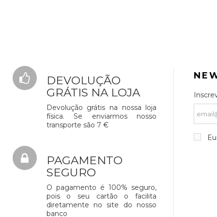
NE
DEVOLUÇÃO
GRÁTIS NA LOJA
Inscre
Devolução grátis na nossa loja
física. Se enviarmos nosso
transporte são 7 €
Eu 
PAGAMENTO
SEGURO
O pagamento é 100% seguro,
pois o seu cartão o facilita
diretamente no site do nosso
banco