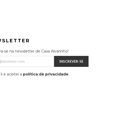
WSLETTER
va-se na newsletter de Casa Alvarinho!
INSCREVER-SE
li e aceitei a
política de privacidade
.