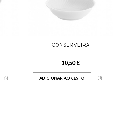
CONSERVEIRA
10,50 €
ADICIONAR AO CESTO
AD