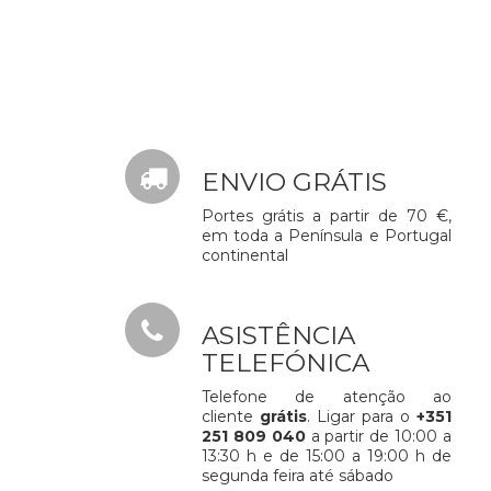
ENVIO GRÁTIS
Portes grátis a partir de 70 €,
em toda a Península e Portugal
continental
ASISTÊNCIA
TELEFÓNICA
Telefone de atenção ao
cliente
grátis
. Ligar para o
+351
251 809 040
a partir de 10:00 a
13:30 h e de 15:00 a 19:00 h de
segunda feira até sábado