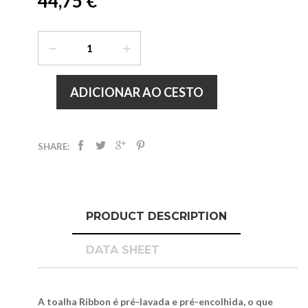
44,75 €
ADICIONAR AO CESTO
SHARE:
PRODUCT DESCRIPTION
DATA SHEET
A toalha Ribbon é pré-lavada e pré-encolhida, o que