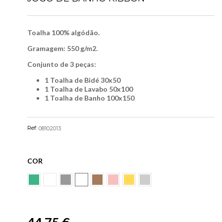
Toalha 100% algódão.
Gramagem: 550 g/m2.
Conjunto de 3 peças:
1 Toalha de Bidé 30x50
1 Toalha de Lavabo 50x100
1 Toalha de Banho 100x150
Ref:
08102013
COR