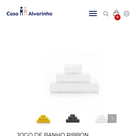
0
JOGO DE BANHO RIBBON