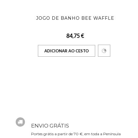
JOGO DE BANHO BEE WAFFLE
84,75 €
ADICIONAR AO CESTO
ENVIO GRÁTIS
Portes grátis a partir de 70 €, em toda a Península