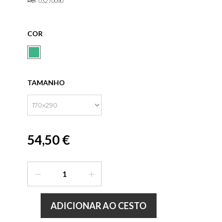
Ref:
03270090
COR
TAMANHO
54,50 €
ADICIONAR AO CESTO