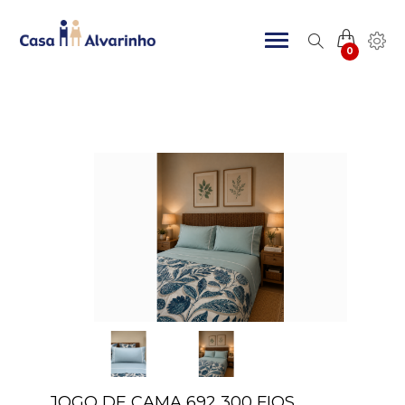
0
JOGO DE CAMA 692 300 FIOS