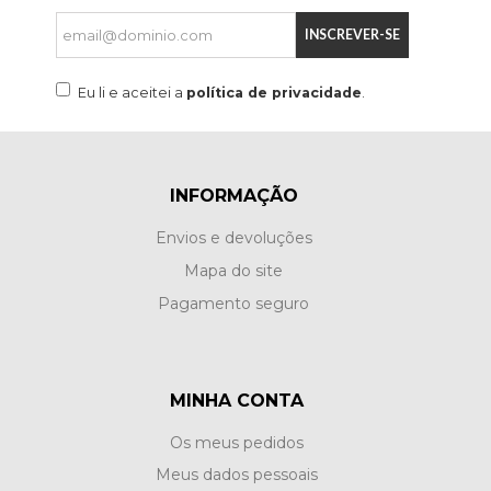
INSCREVER-SE
Eu li e aceitei a
política de privacidade
.
INFORMAÇÃO
Envios e devoluções
Mapa do site
Pagamento seguro
MINHA CONTA
Os meus pedidos
Meus dados pessoais