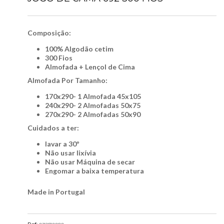
Composição:
100% Algodão cetim
300 Fios
Almofada + Lençol de Cima
Almofada Por Tamanho:
170x290- 1 Almofada 45x105
240x290- 2 Almofadas 50x75
270x290- 2 Almofadas 50x90
Cuidados a ter:
lavar a 30º
Não usar lixívia
Não usar Máquina de secar
Engomar a baixa temperatura
Made in Portugal