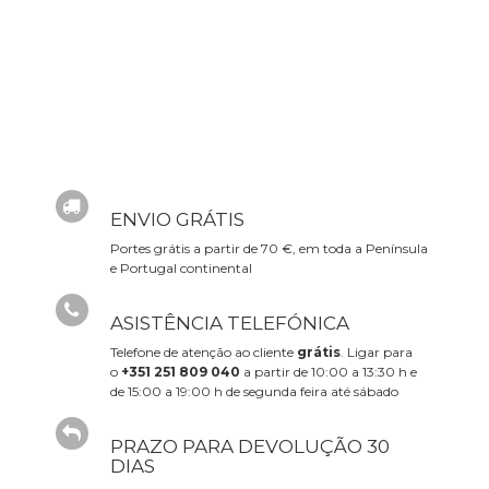
ENVIO GRÁTIS
Portes grátis a partir de 70 €, em toda a Península
e Portugal continental
ASISTÊNCIA TELEFÓNICA
Telefone de atenção ao cliente
grátis
. Ligar para
o
+351 251 809 040
a partir de 10:00 a 13:30 h e
de 15:00 a 19:00 h de segunda feira até sábado
PRAZO PARA DEVOLUÇÃO 30
DIAS