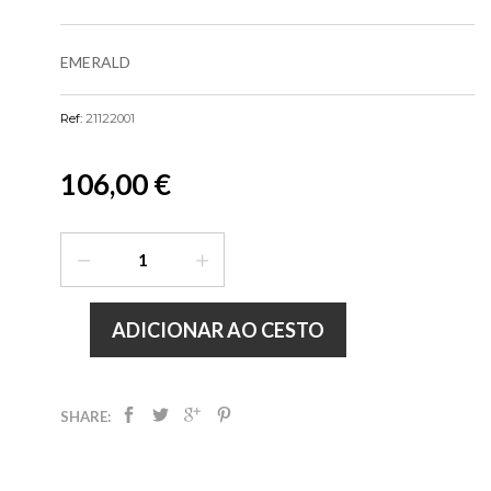
EMERALD
Ref:
21122001
106,00 €
ADICIONAR AO CESTO
SHARE: