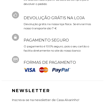
devolver o pedido
DEVOLUÇÃO GRÁTIS NA LOJA
Devolução grátis na nossa loja física. Se enviarmos
nosso transporte são 7 €
PAGAMENTO SEGURO
O pagamento é 100% seguro, pois o seu cartão o
facilita diretamente no site do nosso banco
FORMAS DE PAGAMENTO
NEWSLETTER
Inscreva-se na newsletter de Casa Alvarinho!