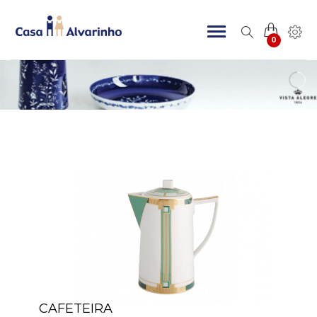
0
CAFETEIRA