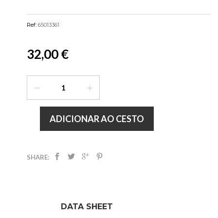
Ref:
65013361
32,00 €
ADICIONAR AO CESTO
SHARE:
DATA SHEET