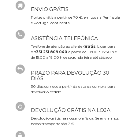
ENVIO GRÁTIS
Portes grátis a partir de 70 €, em toda a Península
e Portugal continental
ASISTÊNCIA TELEFÓNICA
Telefone de atenção ao cliente
grátis
. Ligar para
o
+351 251 809 040
a partir de 10:00 a 13:30 h e
de 15:00 a 19:00 h de segunda feira até sábado
PRAZO PARA DEVOLUÇÃO 30
DIAS
30 dias corridos a partir da data da compra para
devolver o pedido
DEVOLUÇÃO GRÁTIS NA LOJA
Devolução grátis na nossa loja física. Se enviarmos
nosso transporte são 7 €