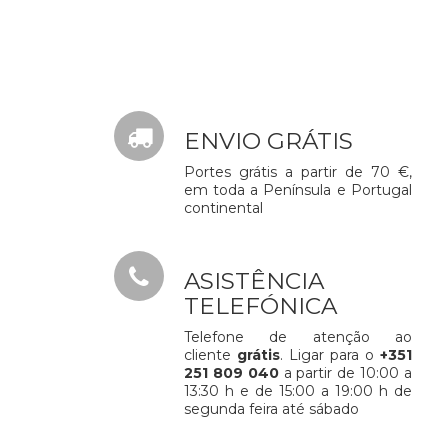
ENVIO GRÁTIS
Portes grátis a partir de 70 €,
em toda a Península e Portugal
continental
ASISTÊNCIA
TELEFÓNICA
Telefone de atenção ao
cliente
grátis
. Ligar para o
+351
251 809 040
a partir de 10:00 a
13:30 h e de 15:00 a 19:00 h de
segunda feira até sábado