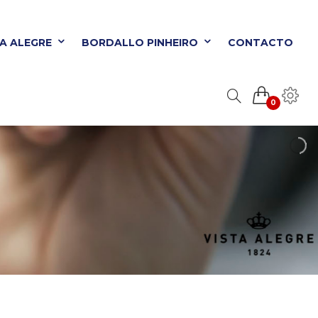
TA ALEGRE
BORDALLO PINHEIRO
CONTACTO
0
ORDALLO PINHEIRO
CONTACTO