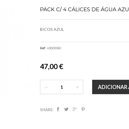
PACK C/ 4 CÁLICES DE ÁGUA AZU
BICOS AZUL
Ref:
49000060
47,00 €
ADICIONAR 
SHARE: