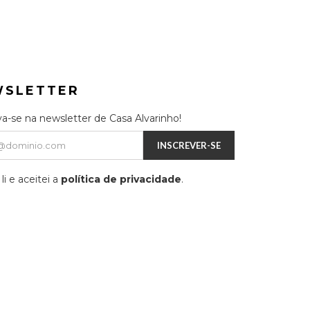
WSLETTER
va-se na newsletter de Casa Alvarinho!
INSCREVER-SE
li e aceitei a
política de privacidade
.