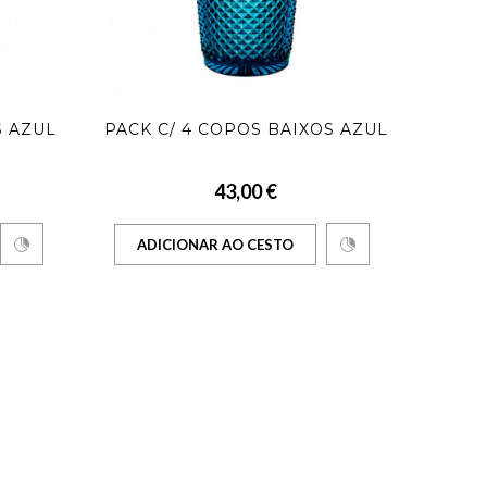
S AZUL
PACK C/ 4 COPOS BAIXOS AZUL
PA
43,00 €
ADICIONAR AO CESTO
AD