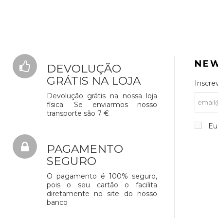
NE
DEVOLUÇÃO
GRÁTIS NA LOJA
Inscre
Devolução grátis na nossa loja
física. Se enviarmos nosso
transporte são 7 €
Eu 
PAGAMENTO
SEGURO
O pagamento é 100% seguro,
pois o seu cartão o facilita
diretamente no site do nosso
banco