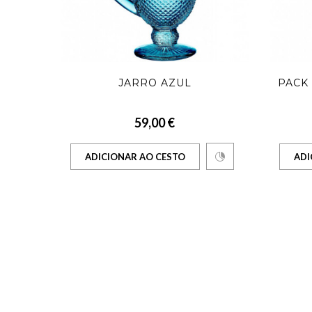
ZUL
JARRO AZUL
PACK 
59,00 €
ADICIONAR AO CESTO
ADI