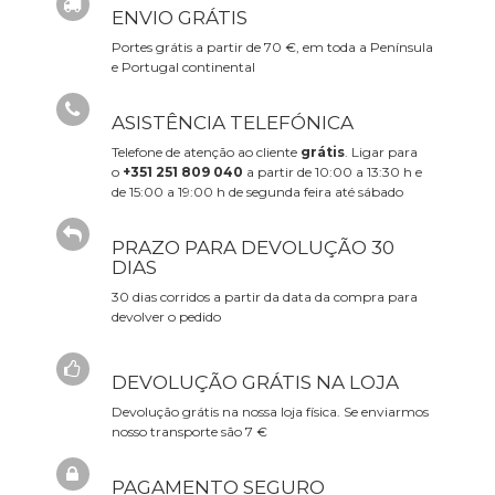
ENVIO GRÁTIS
Portes grátis a partir de 70 €, em toda a Península
e Portugal continental
ASISTÊNCIA TELEFÓNICA
Telefone de atenção ao cliente
grátis
. Ligar para
o
+351 251 809 040
a partir de 10:00 a 13:30 h e
de 15:00 a 19:00 h de segunda feira até sábado
PRAZO PARA DEVOLUÇÃO 30
DIAS
30 dias corridos a partir da data da compra para
devolver o pedido
DEVOLUÇÃO GRÁTIS NA LOJA
Devolução grátis na nossa loja física. Se enviarmos
nosso transporte são 7 €
PAGAMENTO SEGURO