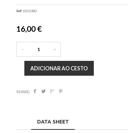
Ref:
65020861
16,00 €
ADICIONAR AO CESTO
SHARE:
DATA SHEET