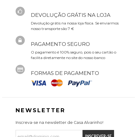
DEVOLUÇÃO GRÁTIS NA LOJA
Devolução grátis na nossa loja física. Se enviarmos
nosso transporte são 7 €
PAGAMENTO SEGURO
O pagamento é 100% seguro, pois o seu cartão o
facilita diretamente no site do nosso banco
FORMAS DE PAGAMENTO
NEWSLETTER
Inscreva-se na newsletter de Casa Alvarinho!
INSCREVER-SE