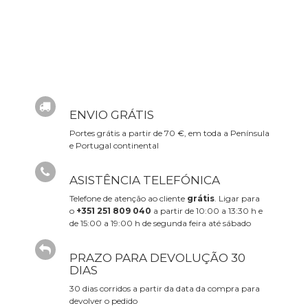
ENVIO GRÁTIS
Portes grátis a partir de 70 €, em toda a Península
e Portugal continental
ASISTÊNCIA TELEFÓNICA
Telefone de atenção ao cliente
grátis
. Ligar para
o
+351 251 809 040
a partir de 10:00 a 13:30 h e
de 15:00 a 19:00 h de segunda feira até sábado
PRAZO PARA DEVOLUÇÃO 30
DIAS
30 dias corridos a partir da data da compra para
devolver o pedido