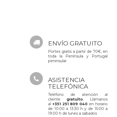
ENVÍO GRATUITO
Portes gratis a partir de 70€, en
toda la Península y Portugal
peninsular
ASISTENCIA
TELEFÓNICA
Teléfono de atención al
cliente
gratuito
. Llámanos
al
+351 251 809 040
en horario
de 10:00 a 13:30 h y de 15:00 a
19:00 h de lunes a sábados