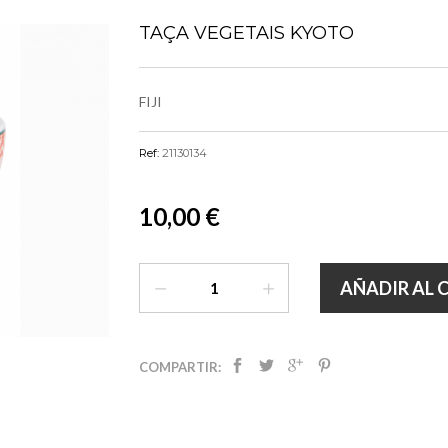
TAÇA VEGETAIS KYOTO
FIJI
Ref:
21130134
10,00 €
AÑADIR AL 
COMPARTIR: