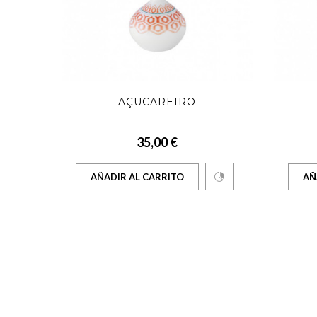
UENA
AÇUCAREIRO
35,00 €
AÑADIR AL CARRITO
AÑ