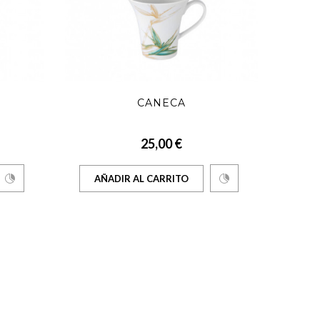
CANECA
25,00 €
AÑADIR AL CARRITO
AÑ