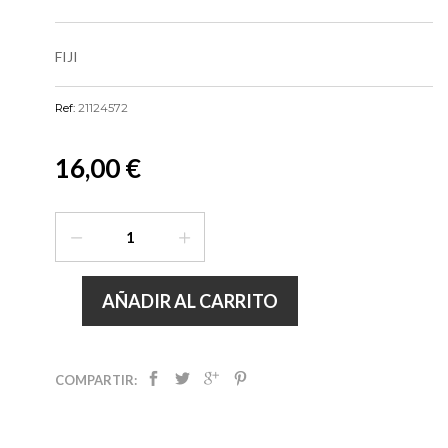
FIJI
Ref:
21124572
16,00 €
AÑADIR AL CARRITO
COMPARTIR: