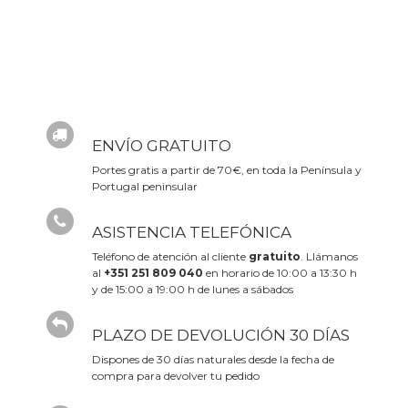
ENVÍO GRATUITO
Portes gratis a partir de 70€, en toda la Península y
Portugal peninsular
ASISTENCIA TELEFÓNICA
Teléfono de atención al cliente
gratuito
. Llámanos
al
+351 251 809 040
en horario de 10:00 a 13:30 h
y de 15:00 a 19:00 h de lunes a sábados
PLAZO DE DEVOLUCIÓN 30 DÍAS
Dispones de 30 días naturales desde la fecha de
compra para devolver tu pedido