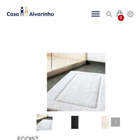
0
EGOIST