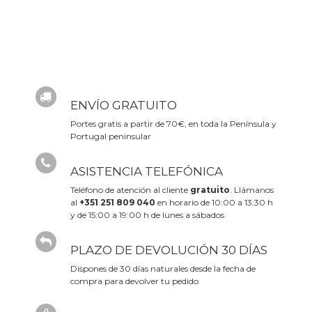
ENVÍO GRATUITO
Portes gratis a partir de 70€, en toda la Península y
Portugal peninsular
ASISTENCIA TELEFÓNICA
Teléfono de atención al cliente
gratuito
. Llámanos
al
+351 251 809 040
en horario de 10:00 a 13:30 h
y de 15:00 a 19:00 h de lunes a sábados
PLAZO DE DEVOLUCIÓN 30 DÍAS
Dispones de 30 días naturales desde la fecha de
compra para devolver tu pedido