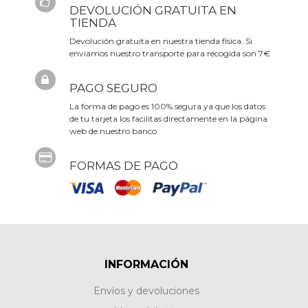
DEVOLUCIÓN GRATUITA EN
TIENDA
Devolución gratuita en nuestra tienda física. Si
enviamos nuestro transporte para recogida son 7€
PAGO SEGURO
La forma de pago es 100% segura ya que los datos
de tu tarjeta los facilitas directamente en la página
web de nuestro banco
FORMAS DE PAGO
INFORMACIÓN
Envíos y devoluciones