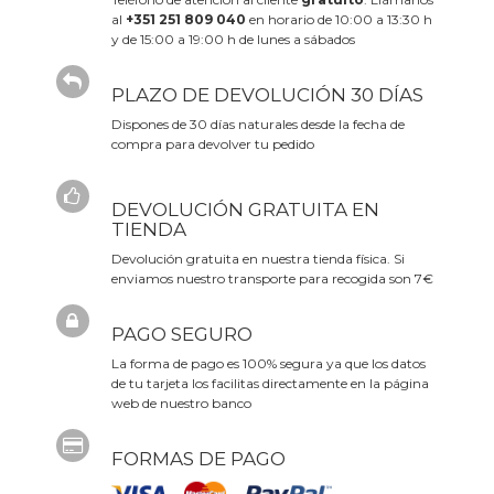
al
+351 251 809 040
en horario de 10:00 a 13:30 h
y de 15:00 a 19:00 h de lunes a sábados
PLAZO DE DEVOLUCIÓN 30 DÍAS
Dispones de 30 días naturales desde la fecha de
compra para devolver tu pedido
DEVOLUCIÓN GRATUITA EN
TIENDA
Devolución gratuita en nuestra tienda física. Si
enviamos nuestro transporte para recogida son 7€
PAGO SEGURO
La forma de pago es 100% segura ya que los datos
de tu tarjeta los facilitas directamente en la página
web de nuestro banco
FORMAS DE PAGO