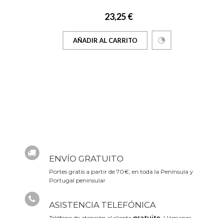
23,25 €
AÑADIR AL CARRITO
ENVÍO GRATUITO
Portes gratis a partir de 70€, en toda la Península y
Portugal peninsular
ASISTENCIA TELEFÓNICA
Teléfono de atención al cliente
gratuito
. Llámanos