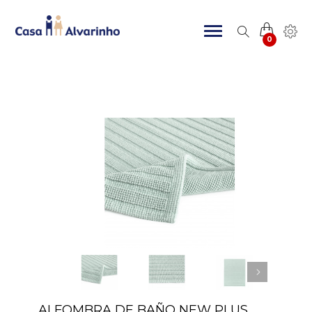
0
ALFOMBRA DE BAÑO NEW PLUS