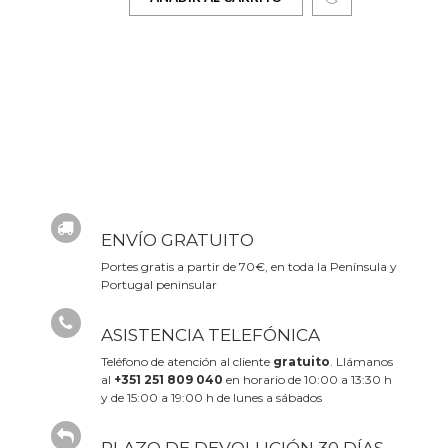
ENVÍO GRATUITO
Portes gratis a partir de 70€, en toda la Península y
Portugal peninsular
ASISTENCIA TELEFÓNICA
Teléfono de atención al cliente
gratuito
. Llámanos
al
+351 251 809 040
en horario de 10:00 a 13:30 h
y de 15:00 a 19:00 h de lunes a sábados