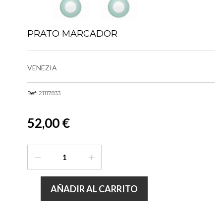
PRATO MARCADOR
VENEZIA
Ref:
21117833
52,00 €
AÑADIR AL CARRITO