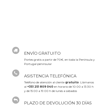
ENVÍO GRATUITO
Portes gratis a partir de 70€, en toda la Península y
Portugal peninsular
ASISTENCIA TELEFÓNICA
Teléfono de atención al cliente
gratuito
. Llámanos
al
+351 251 809 040
en horario de 10:00 a 13:30 h
y de 15:00 a 19:00 h de lunes a sábados
PLAZO DE DEVOLUCIÓN 30 DÍAS