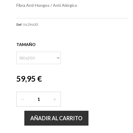
Fibra Anti Hongos / Anti Alérgico
Ref:
04294001
TAMAÑO
59,95 €
AÑADIR AL CARRITO