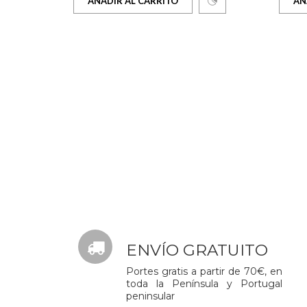
AÑADIR AL CARRITO
AÑ
ENVÍO GRATUITO
Portes gratis a partir de 70€, en
toda la Península y Portugal
peninsular