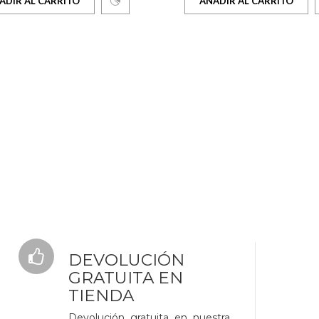
ADIR AL CARRITO
AÑADIR AL CARRITO
DEVOLUCIÓN
GRATUITA EN
TIENDA
Devolución gratuita en nuestra