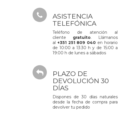
ASISTENCIA
TELEFÓNICA
Teléfono de atención al
cliente
gratuito
. Llámanos
al
+351 251 809 040
en horario
de 10:00 a 13:30 h y de 15:00 a
19:00 h de lunes a sábados
PLAZO DE
DEVOLUCIÓN 30
DÍAS
Dispones de 30 días naturales
desde la fecha de compra para
devolver tu pedido