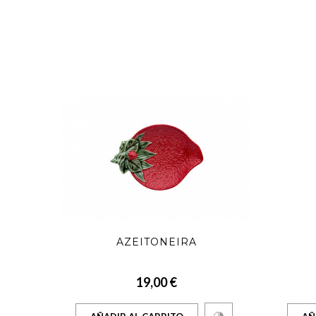
R 34
AZEITONEIRA
19,00 €