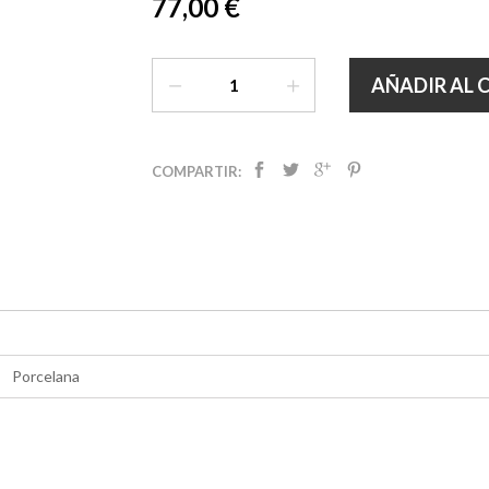
77,00 €
AÑADIR AL 
COMPARTIR:
Porcelana