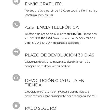
ENVÍO GRATUITO
Portes gratis a partir de 70€, en toda la Península y
Portugal peninsular
ASISTENCIA TELEFÓNICA
Teléfono de atención al cliente
gratuito
. Llámanos
al
+351 251 809 040
en horario de 10:00 a 13:30 h
y de 15:00 a 19:00 h de lunes a sábados
PLAZO DE DEVOLUCIÓN 30 DÍAS
Dispones de 30 días naturales desde la fecha de
compra para devolver tu pedido
DEVOLUCIÓN GRATUITA EN
TIENDA
Devolución gratuita en nuestra tienda física. Si
enviamos nuestro transporte para recogida son 7€
PAGO SEGURO