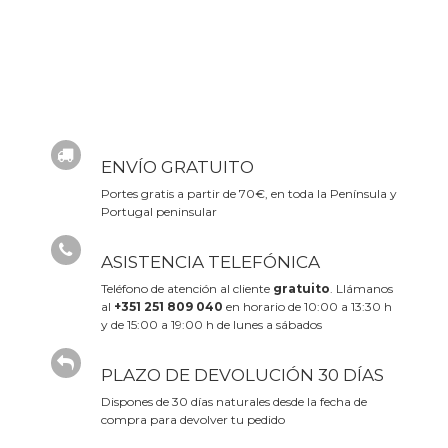
ENVÍO GRATUITO
Portes gratis a partir de 70€, en toda la Península y
Portugal peninsular
ASISTENCIA TELEFÓNICA
Teléfono de atención al cliente
gratuito
. Llámanos
al
+351 251 809 040
en horario de 10:00 a 13:30 h
y de 15:00 a 19:00 h de lunes a sábados
PLAZO DE DEVOLUCIÓN 30 DÍAS
Dispones de 30 días naturales desde la fecha de
compra para devolver tu pedido