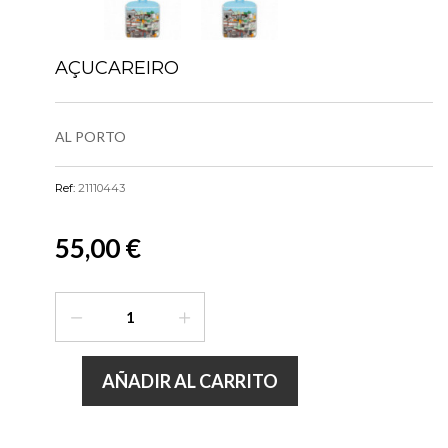
AÇUCAREIRO
AL PORTO
Ref:
21110443
55,00 €
AÑADIR AL CARRITO