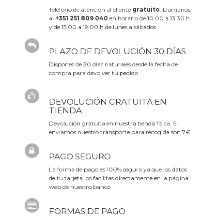
Teléfono de atención al cliente
gratuito
. Llámanos
al
+351 251 809 040
en horario de 10:00 a 13:30 h
y de 15:00 a 19:00 h de lunes a sábados
PLAZO DE DEVOLUCIÓN 30 DÍAS
Dispones de 30 días naturales desde la fecha de
compra para devolver tu pedido
DEVOLUCIÓN GRATUITA EN
TIENDA
Devolución gratuita en nuestra tienda física. Si
enviamos nuestro transporte para recogida son 7€
PAGO SEGURO
La forma de pago es 100% segura ya que los datos
de tu tarjeta los facilitas directamente en la página
web de nuestro banco
FORMAS DE PAGO